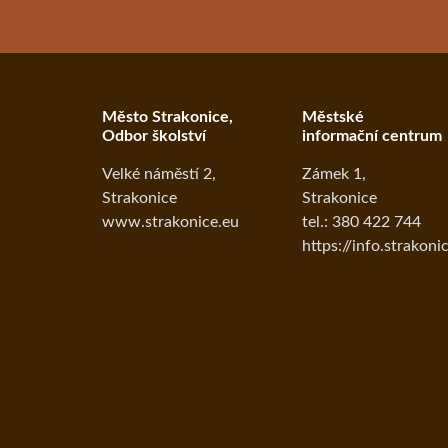
Město Strakonice,
Městské
Odbor školství
informační centrum
Velké náměstí 2,
Zámek 1,
Strakonice
Strakonice
www.strakonice.eu
tel.: 380 422 744
https://info.strakoni