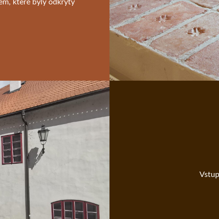
m, které byly odkryty
Vstup