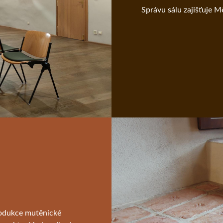
Správu sálu zajišťuje M
rodukce mutěnické