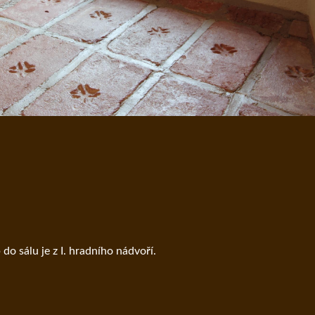
 do sálu je z I. hradního nádvoří.