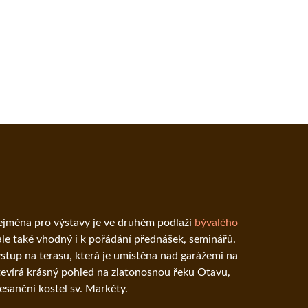
zejména pro výstavy je ve druhém podlaží
bývalého
 ale také vhodný i k pořádání přednášek, seminářů.
stup na terasu, která je umístěna nad garážemi na
otevírá krásný pohled na zlatonosnou řeku Otavu,
esanční kostel sv. Markéty.