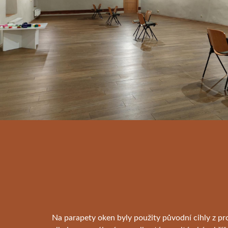
Na parapety oken byly použity původní cihly z p