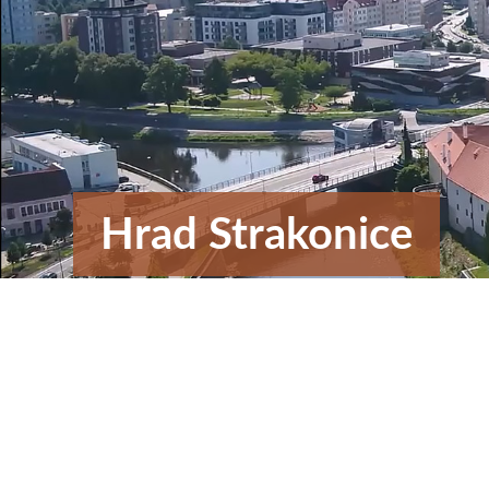
Hrad Strakonice