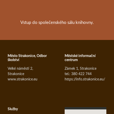
Vstup do společenského sálu knihovny.
Město Strakonice, Odbor
Městské informační
školství
centrum
Velké náměstí 2,
Zámek 1, Strakonice
Strakonice
tel.: 380 422 744
www.strakonice.eu
https://info.strakonice.eu/
Služby