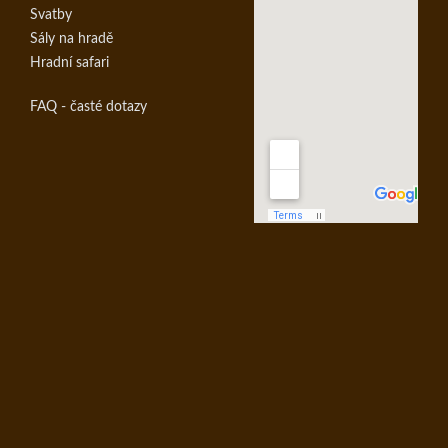
Svatby
Sály na hradě
Hradní safari
FAQ - časté dotazy