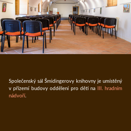
Společenský sál Šmidingerovy knihovny je umístěný
v přízemí budovy oddělení pro děti na
III. hradním
nádvoří
.