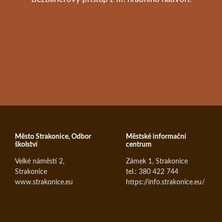
Město Strakonice, Odbor
Městské informační
školství
centrum
Velké náměstí 2,
Zámek 1, Strakonice
Strakonice
tel.: 380 422 744
www.strakonice.eu
https://info.strakonice.eu/