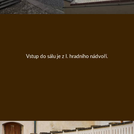
Vstup do sálu je z I. hradního nádvoří.