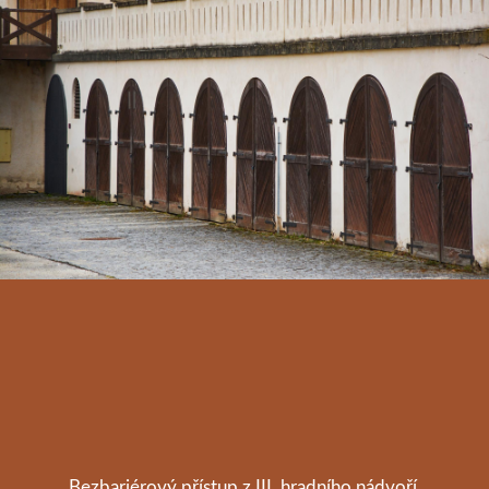
Bezbariérový přístup z III. hradního nádvoří.