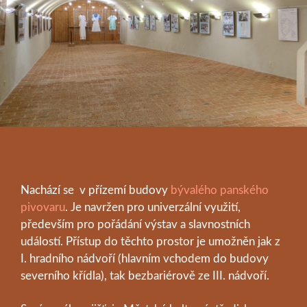
Nachází se v přízemí budovy
bývalého panského
pivovaru
. Je navržen pro univerzální využití,
především pro pořádání výstav a slavnostních
událostí. Přístup do těchto prostor je umožněn jak z
I. hradního nádvoří (hlavním vchodem do budovy
severního křídla), tak bezbariérově ze III. nádvoří.