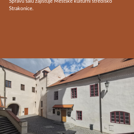
Správu sálu zajišťuje Městské kulturní středisko
Strakonice.