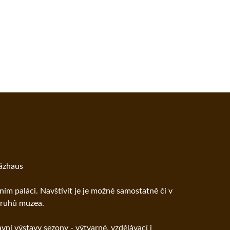
Mázhaus
dním paláci. Navštívit je je možné samostatně či v
kruhů muzea.
ní výstavy sezony - výtvarné, vzdělávací i