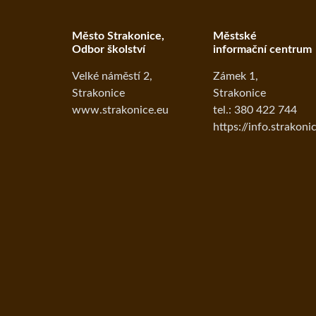
Město Strakonice,
Městské
Odbor školství
informační centrum
Velké náměstí 2,
Zámek 1,
Strakonice
Strakonice
www.strakonice.eu
tel.: 380 422 744
https://info.strakoni