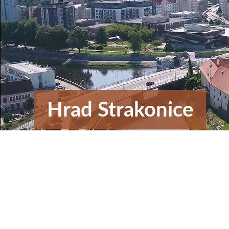
Hrad Strakonice