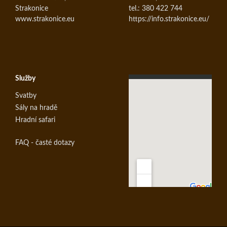
Strakonice
tel.: 380 422 744
www.strakonice.eu
https://info.strakonice.eu/
Služby
Svatby
Sály na hradě
Hradní safari
FAQ - časté dotazy