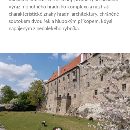
výraz mohutného hradního komplexu a neztratil
charakteristické znaky hradní architektury, chráněné
soutokem dvou řek a hlubokým příkopem, kdysi
napájeným z nedalekého rybníka.