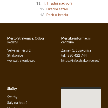
11.
III. hradní nádvoří
12.
Hradní safari
13.
Park u hradu
Město Strakonice, Odbor
Městské informační
školství
centrum
Velké náměstí 2,
Zámek 1, Strakonice
Strakonice
tel.: 380 422 744
www.strakonice.eu
https://info.strakonice.eu/
Služby
Svatby
Sály na hradě