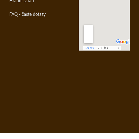
Hradní safari
FAQ - časté dotazy