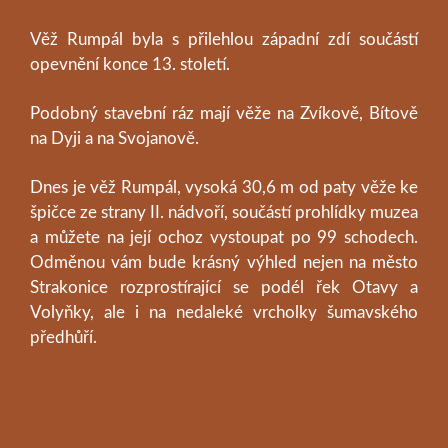
Věž Rumpál byla s přilehlou západní zdí součástí
opevnění konce 13. století.
Podobný stavební ráz mají věže na Zvíkově, Bítově
na Dyji a na Svojanově.
Dnes je věž Rumpál, vysoká 30,6 m od paty věže ke
špičce ze strany II. nádvoří, součástí prohlídky muzea
a můžete na její ochoz vystoupat po 99 schodech.
Odměnou vám bude krásný výhled nejen na město
Strakonice rozprostírající se podél řek Otavy a
Volyňky, ale i na nedaleké vrcholky šumavského
předhůří.