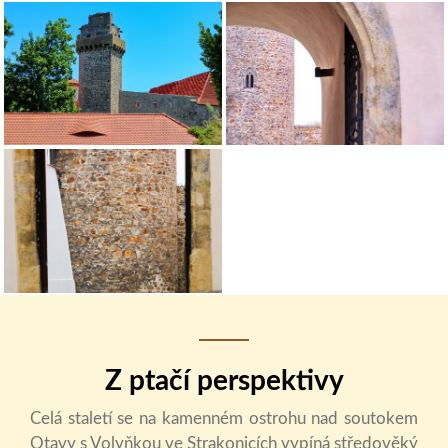
Z ptačí perspektivy
Celá staletí se na kamenném ostrohu nad soutokem
Otavy s Volyňkou ve Strakonicích vypíná středověký