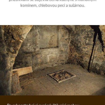
komínem, chlebovou pecí a sušárnou.