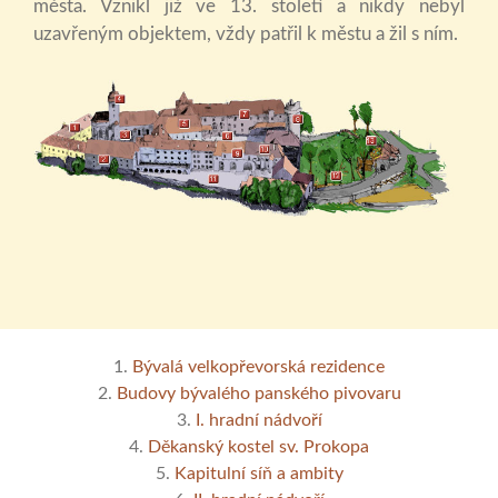
města. Vznikl již ve 13. století a nikdy nebyl
uzavřeným objektem, vždy patřil k městu a žil s ním.
1.
Bývalá velkopřevorská rezidence
2.
Budovy bývalého panského pivovaru
3.
I. hradní nádvoří
4.
Děkanský kostel sv. Prokopa
5.
Kapitulní síň a ambity