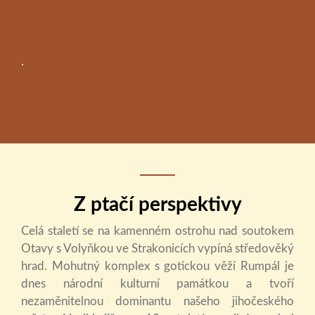
.
Z ptačí perspektivy
Celá staletí se na kamenném ostrohu nad soutokem
Otavy s Volyňkou ve Strakonicích vypíná středověký
hrad. Mohutný komplex s gotickou věží Rumpál je
dnes národní kulturní památkou a tvoří
nezaměnitelnou dominantu našeho jihočeského