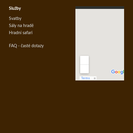
Služby
Svatby
Sály na hradě
Hradní safari
FAQ - časté dotazy